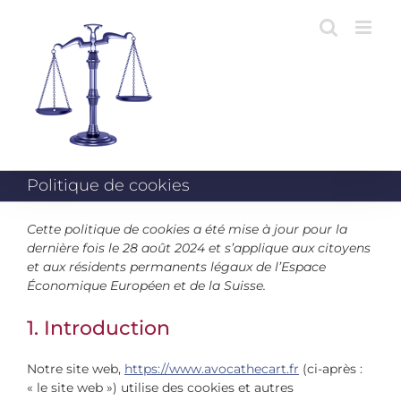
Passer
au
contenu
Politique de cookies
Cette politique de cookies a été mise à jour pour la
dernière fois le 28 août 2024 et s’applique aux citoyens
et aux résidents permanents légaux de l’Espace
Économique Européen et de la Suisse.
1. Introduction
Notre site web,
https://www.avocathecart.fr
(ci-après :
« le site web ») utilise des cookies et autres