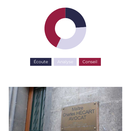
Écoute
Analyse
Conseil