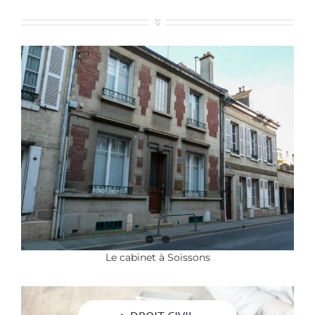
Le cabinet à Soissons